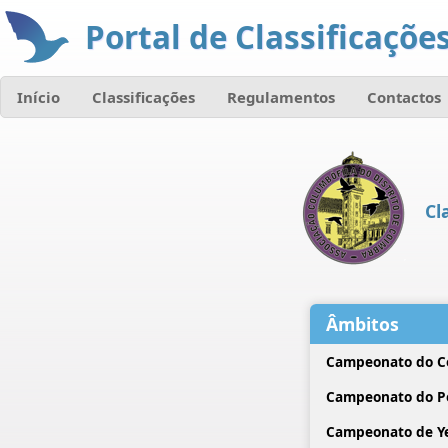
Portal de Classificações
Início
Classificações
Regulamentos
Contactos
Cl
Âmbitos
Campeonato do C
Campeonato do P
Campeonato de Ye